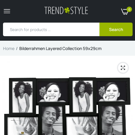
0
Search
Home
Bilderrahmen Layered Collection 59x29cm