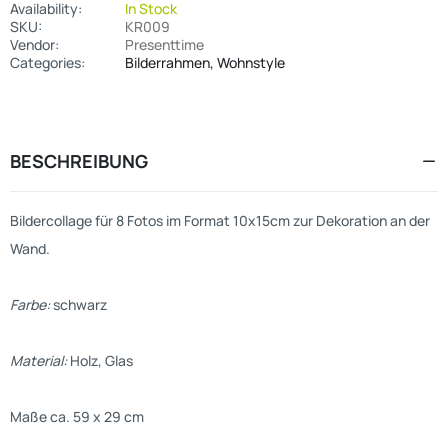
Availability:
In Stock
SKU:
KR009
Vendor:
Presenttime
Categories:
Bilderrahmen,
Wohnstyle
BESCHREIBUNG
Bildercollage für 8 Fotos im Format 10x15cm zur Dekoration an der
Wand.
Farbe:
schwarz
Material:
Holz, Glas
Maße ca. 59 x 29 cm