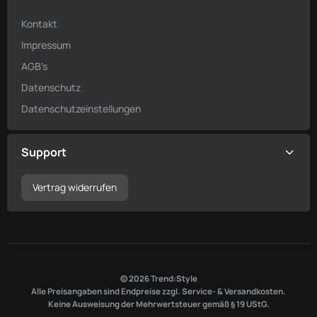
Kontakt
Impressum
AGB's
Datenschutz
Datenschutzeinstellungen
Support
Vertrag widerrufen
© 2026 Trend:Style
Alle Preisangaben sind Endpreise zzgl. Service- & Versandkosten.
Keine Ausweisung der Mehrwertsteuer gemäß § 19 UStG.