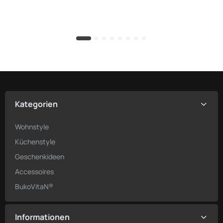
Kategorien
Wohnstyle
Küchenstyle
Geschenkideen
Accessoires
BukoVitaN®
Informationen